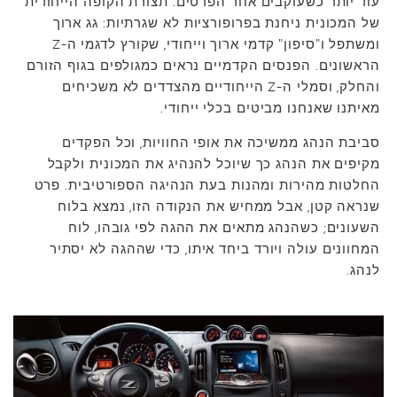
עוד יותר כשעוקבים אחר הפרטים. תצורת הקופה הייחודית
של המכונית ניחנת בפרופורציות לא שגרתיות: גג ארוך
ומשתפל ו"סיפון" קדמי ארוך וייחודי, שקורץ לדגמי ה-Z
הראשונים. הפנסים הקדמיים נראים כמגולפים בגוף הזורם
והחלק, וסמלי ה-Z הייחודיים מהצדדים לא משכיחים
מאיתנו שאנחנו מביטים בכלי ייחודי.
סביבת הנהג ממשיכה את אופי החוויות, וכל הפקדים
מקיפים את הנהג כך שיוכל להנהיג את המכונית ולקבל
החלטות מהירות ומהנות בעת הנהיגה הספורטיבית. פרט
שנראה קטן, אבל ממחיש את הנקודה הזו, נמצא בלוח
השעונים; כשהנהג מתאים את ההגה לפי גובהו, לוח
המחוונים עולה ויורד ביחד איתו, כדי שההגה לא יסתיר
לנהג.