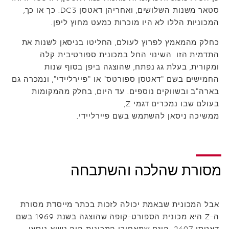
סטאר משנות השלושים, ואחריהן דאטסן DC3. כך או כך,
המכוניות הללו לא היו מוכרות כמעט מחוץ ליפן.
כחלק מהמאמץ לפרוץ לעולם, החליטו בניסאן לשנות את
התדמית הזו. השינוי החל במכונית ספורטיבית קלה
ומקורית, בעלת גג נפתח, שהוצגה ביפן בסוף שנות
החמישים בשם "דאטסן ספורטס" או "פיירליידי", ונמכרה גם
בארה"ב ובשווקים נוספים. עד היום, בחלק מהמקומות
בעולם שבו נמכרים דגמי Z,
ממשיכה ניסאן להשתמש בשם פיירליידי.
מסורת שהלכה והשתבחה
אבל המכונית שבאמת יכולה לזכות בכתר מייסדת מסורת
ה-Z היא מכונית הספורט-קופה שהוצגה בשנת 1969 בשם