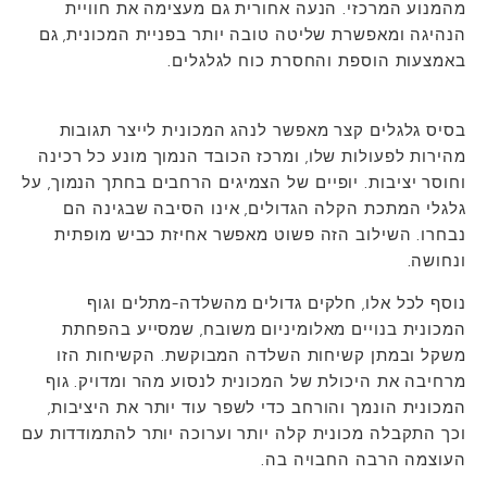
מהמנוע המרכזי. הנעה אחורית גם מעצימה את חוויית
הנהיגה ומאפשרת שליטה טובה יותר בפניית המכונית, גם
באמצעות הוספת והחסרת כוח לגלגלים.
בסיס גלגלים קצר מאפשר לנהג המכונית לייצר תגובות
מהירות לפעולות שלו, ומרכז הכובד הנמוך מונע כל רכינה
וחוסר יציבות. יופיים של הצמיגים הרחבים בחתך הנמוך, על
גלגלי המתכת הקלה הגדולים, אינו הסיבה שבגינה הם
נבחרו. השילוב הזה פשוט מאפשר אחיזת כביש מופתית
ונחושה.
נוסף לכל אלו, חלקים גדולים מהשלדה-מתלים וגוף
המכונית בנויים מאלומיניום משובח, שמסייע בהפחתת
משקל ובמתן קשיחות השלדה המבוקשת. הקשיחות הזו
מרחיבה את היכולת של המכונית לנסוע מהר ומדויק. גוף
המכונית הונמך והורחב כדי לשפר עוד יותר את היציבות,
וכך התקבלה מכונית קלה יותר וערוכה יותר להתמודדות עם
העוצמה הרבה החבויה בה.