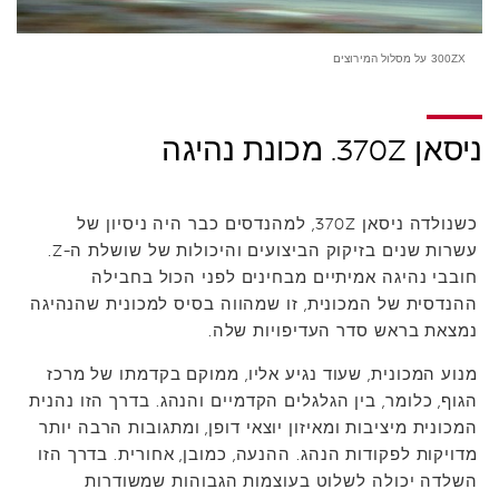
300ZX על מסלול המירוצים
ניסאן 370Z. מכונת נהיגה
כשנולדה ניסאן 370Z, למהנדסים כבר היה ניסיון של
עשרות שנים בזיקוק הביצועים והיכולות של שושלת ה-Z.
חובבי נהיגה אמיתיים מבחינים לפני הכול בחבילה
ההנדסית של המכונית, זו שמהווה בסיס למכונית שהנהיגה
נמצאת בראש סדר העדיפויות שלה.
מנוע המכונית, שעוד נגיע אליו, ממוקם בקדמתו של מרכז
הגוף, כלומר, בין הגלגלים הקדמיים והנהג. בדרך הזו נהנית
המכונית מיציבות ומאיזון יוצאי דופן, ומתגובות הרבה יותר
מדויקות לפקודות הנהג. ההנעה, כמובן, אחורית. בדרך הזו
השלדה יכולה לשלוט בעוצמות הגבוהות שמשודרות