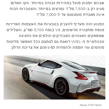
שבהם המנוע פועל במהירות גבוהה במיוחד. הקו האדום
מגיע רק ב-7,500 סל"ד נמרצים במיוחד, והצטברות הכוח
אינה מאבדת מומנטום עד ל-7,000 סל"ד.
המנוע הזה מעדיף להעניק בטבעיות את העוצמות האדירות
מנפח ומתצורה מרשימים, V6 בנפח 3,700 סמ"ק, והצלילים
שמספקים האגזוזים המבהיקים הולמים את החגיגה.
טכנולוגיית ה-VVEL דואגת גם לצמצם ככל האפשר פליטות
מזהמים וגזי חממה ולהפחית למינימום את צריכת הדלק.
Nissan 370Z Nismo