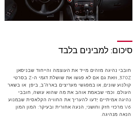
סיכום: למבינים בלבד
חובבי נהיגה מזהים מייד את העוצמה והייחוד שבניסאן
370Z, וזאת גם אם לא פגשו את שושלת דגמי ה-Z בסרטי
קולנוע שונים, או במפגשי מעריצים בארה"ב, ביפן או בשאר
העולם. וכמי שבאמת אוהב את מה שהוא עושה, חובבי
נהיגה אמיתיים יֵדעו להעריך את החוויה הקלאסית שבמנוע
V6 מרכזי חזק וחושני, הנעה אחורית ובעיקר: המון המון
הנאה מנהיגה.