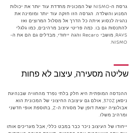
גרסת ה-NISMO של המכונית מחדדת עוד יותר את יכולות
המנוע והשלדה. הגרסה הזו חזקה עוד יותר ומזמינה את
נהגיה לנסוע איתה כל הדרך אל מסלול המרוצים ואז
להתנסות גם בו. כמה פריטי עיצוב מרהיבים, כמו גלגלי
RAYS, מושבי Recaro והגה ייחודי, מבדלים גם הם את ה-
NISMO.
שליטה מסעירה, עיצוב לא פחות
ההנדסה המופתית היא חלק בלתי נפרד מהחוויה שבנהיגת
ניסאן 370Z, אולם גם עיצובה החיצוני של המכונית הוא
אבולוציה יוצאת דופן של מסורת ה-Z, בתוספת אופי חדשני
ומרהיב משלו.
ייחודו של העיצוב ניכר כבר במבט כללי, אבל מעריכים אותו