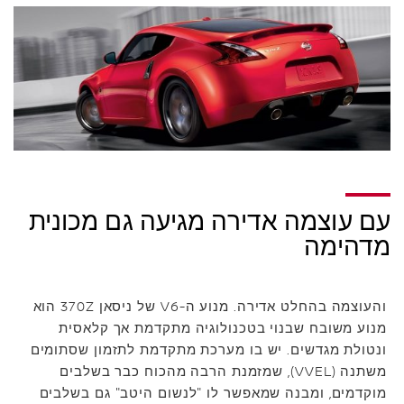
עם עוצמה אדירה מגיעה גם מכונית
מדהימה
והעוצמה בהחלט אדירה. מנוע ה-V6 של ניסאן 370Z הוא
מנוע משובח שבנוי בטכנולוגיה מתקדמת אך קלאסית
ונטולת מגדשים. יש בו מערכת מתקדמת לתזמון שסתומים
משתנה (VVEL), שמזמנת הרבה מהכוח כבר בשלבים
מוקדמים, ומבנה שמאפשר לו "לנשום היטב" גם בשלבים