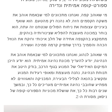
ספורט-קופה אמיתית ונדירה
מי שאוהב קפה, ואנחנו מתכוונים למי שבאמת אוהב את
משקה הקסמים הזה, לא נהנה רק מהטעם. הוא שואף
בעיניים עצומות את ניחוח הפולים שנטחנו זה עתה, הוא
בוחר במכונה מעוצבת להפליא שצינורותיה בוהקים,
מתמקצע בהקצפה אחידה של חלב איכותי ורוקח את הנוזל
הכהה והסמיך בדרך שתפיק קרמה סמיכה ועשירה.
מי שאוהב לנהוג, ואנחנו מתכוונים למי שבאמת אוהב את
הנהיגה, יודע להעריך מכונת נהיגה אמיתית. הוא יודע היכן
המיקום האידיאלי של המנוע בגוף הרכב, בודק היטב את
תנוחת הנהיגה, נהנה מעוצמת ומאופי רעידות המנוע
ומקשיב בהנאה לצלילי הבעירה, המכניקה והאגזוזים. לא
מפתיע שחובבי נהיגה אמיתיים מעריכים כל כך, ובמשך
שנים רבות כל כך, את שושלת מכוניות הספורט-קופה של
ניסאן, מסורת ה-Z.