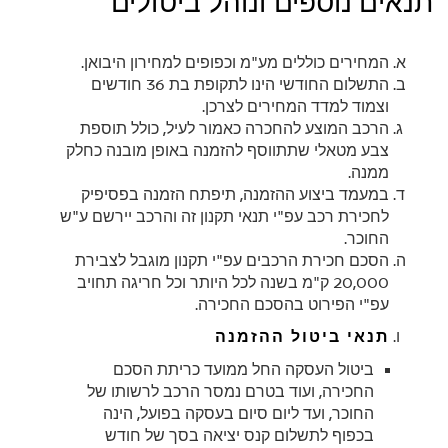
תנאים נוספים ונוהל ביטולים
המחירים כוללים מע"מ וכפופים למחירון היבואן.
התשלום החודשי הינו לתקופת בת 36 חודשים
וצמוד למדד המחירים לצרכן.
הרכב המוצע להחכרה כאמור לעיל, כולל תוספת
צבע מטאלי שתתווסף להזמנה באופן מובנה כחלק
ממנה.
במעמד ביצוע ההזמנה, תיפתח הזמנה בפסיפיק
לחכירת רכב עפ"י תנאי תקנון זה והרכב יירשם ע"ש
החוכר.
הסכם חכירת הרכבים עפ"י תקנון מוגבל לצבירת
20,000 ק"מ בשנה לכל היותר וכל חריגה תחויב
עפ"י הפירוט בהסכם החכירה.
תנאי ביטול ההזמנה
ביטול העסקה החל ממועד כריתת הסכם
החכירה, ועוד בטרם נמסר הרכב לרשותו של
החוכר, ועד ליום סיום בעסקה בפועל, הינה
בכפוף לתשלום קנס יציאה בסך של חודש