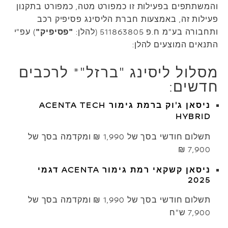
והמשתתפים בפעילות זו כמפורט מטה, כמפורט בתקנון
פעילות זה, באמצעות חברת הליסינג פסיפיק רכב
ותחבורה בע"מ ח.פ 511863805 (להלן:
"פסיפיק"
) עפ"י
התנאים המוצעים להלן:
מסלול ליסינג "ברזל"* לרכבים
חדשים:
ניסאן ג'וק ברמת גימור ACENTA TECH
HYBRID
תשלום חודשי בסך של 1,990 ₪ ומקדמה בסך של
7,900 ₪
ניסאן קשקאי רמת גימור ACENTA דגמי
2025
תשלום חודשי בסך של 1,990 ₪ ומקדמה בסך של
7,900 ש"ח