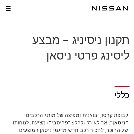
לג
לג
תוכן
תפריט
תקנון ליסינג ניסאן
רכזי
חתון
תקנון ניסיניג – מבצע
ליסינג פרטי ניסאן
כללי
קבוצת קרסו, יבואנית ומפיצה של מותג הרכבים
"ניסאן"
, אך לא רק (להלן:
"פריסבי"
) מציעה, לנוחותו
של החוכר, לחכור רכב חדש מדגמי ניסאן המוצעים