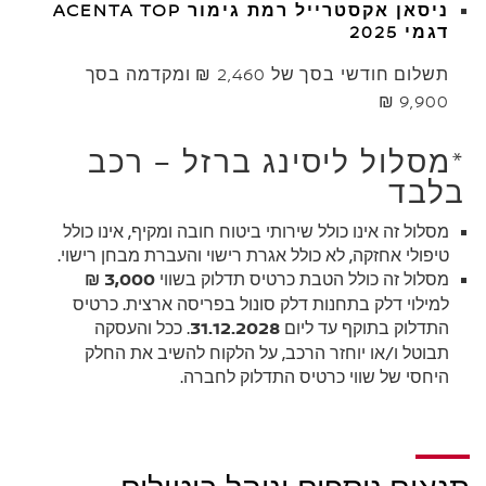
ניסאן אקסטרייל רמת גימור ACENTA TOP
דגמי 2025
תשלום חודשי בסך של 2,460 ₪ ומקדמה בסך
9,900 ₪
*מסלול ליסינג ברזל – רכב
בלבד
מסלול זה אינו כולל שירותי ביטוח חובה ומקיף, אינו כולל
טיפולי אחזקה, לא כולל אגרת רישוי והעברת מבחן רישוי.
מסלול זה כולל הטבת כרטיס תדלוק בשווי
3,000 ₪
למילוי דלק בתחנות דלק סונול בפריסה ארצית. כרטיס
התדלוק בתוקף עד ליום
31.12.2028
. ככל והעסקה
תבוטל ו/או יוחזר הרכב, על הלקוח להשיב את החלק
היחסי של שווי כרטיס התדלוק לחברה.