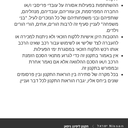
ההשתתפות בפעילות אסורה על עובדי פריסבי ו/או
החברה המפרסמת, וכן עוזריהם, עובדיהם, מנהליהם,
שותפיהם ובני משפחותיהם של כל הנזכרים לעיל. "בני
משפחה" לעניין סעיף זה לרבות הורים, אחים, הורי הורים
וילדים.
ההטבות הינן אישיות ללקוח הזכאי ולא ניתנות למכירה או
להעברה לצד שלישי או לשימוש עבור רכב שאינו הרכב
אותו רכש הלקוח הזכאי במסגרת ימי הפעילות.
אין באמור בתקנון זה כדי לגרוע מתנאי הסכם הזמנת
הרכב ו/או הסכם ההלוואה אלא אם נאמר אחרת
ובמפורש בתקנון זה.
בכל מקרה של סתירה בין הוראות התקנון ובין פרסומים
שונים ביחס אליו, יגברו הוראות התקנון לכל דבר ועניין.
Nissan ישראל
תקנון ליסינג ניסאן