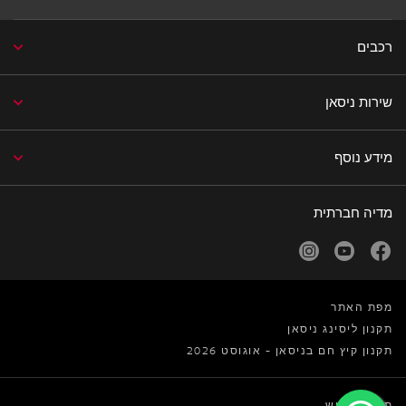
רכבים
שירות ניסאן
מידע נוסף
מדיה חברתית
facebook
youtube
נפתח בחלון חדש
נפתח בחלון חדש
instagram
נפתח בחלון חדש
מפת האתר
תקנון ליסינג ניסאן
תקנון קיץ חם בניסאן - אוגוסט 2026
תנאי שימוש