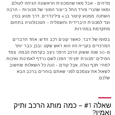
מדהים - אבל מאז שהמכונית הראשונה הגיחה לעולם,
ומאז שהנרי פורד החל בייצור המוני של מכוניות – הרבה
השתנה. ממנוע קיטור בן 4 צילינדרים, דרך מנוע בנזין
ועד למכונית היברידית וחשמלית – הטכנולוגיה בתחום
מתקדמת במהירות.
בסופו של דבר, כאשר קונים רכב חדש, אחד הדברים
המרכזיים בקנייה הזו הוא ראש שקט. ובכן, כבר יותר
מ-50 שנה ששוק הרכב היפני ניצב בקדמת הבמה. צמד
המילים "מכונית יפנית" הפכו לשם נרדף לאמינות ואיכות.
למה? תכף נגלה, אבל קודם – הנה כל השאלות שחשוב
לשאול את עצמכם לפני שאתם בוחרים ברכב הבא
שלכם.
שאלה #1 – כמה מותג הרכב ותיק
ואמין?