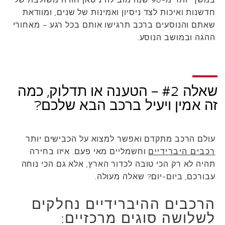
במשך יותר מ-90 שנה מובילה ניסאן חוויה משולבת של
חדשנות ואיכות לצד ניסיון ואמינות של שנים, ומוודאת
שאתם והנוסעים ברכב תרגישו אותם בכל רגע – מאחורי
ההגה ובמושב הנוסע.
שאלה #2 – הטענה או תדלוק, כמה
זה אמין ויעיל ברכב הבא שלכם?
עולם הרכב מתקדם ואפשר למצוא על הכבישים יותר
רכבים היברידיים
וחשמליים מאי פעם. איזו בחירה
תהיה לא רק הכי טובה לכדור הארץ, אלא גם הכי נוחה
עבורכם, ביום-יום? שאלה מעולה.
הרכבים ההיברידיים נחלקים
לשלושה סוגים מרכזיים: