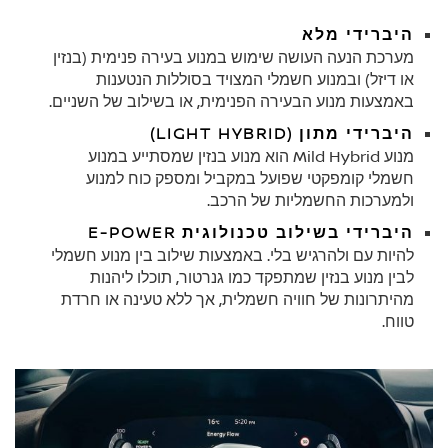
היברידי מלא
מערכת הנעה העושה שימוש במנוע בעירה פנימית (בנזין
או דיזל) ובמנוע חשמלי המצויד בסוללות הנטענות
באמצעות מנוע הבעירה הפנימית, או בשילוב של השניים.
היברידי מתון (LIGHT HYBRID)
מנוע Mild Hybrid הוא מנוע בנזין שמסתייע במנוע
חשמלי קומפקטי שפועל במקביל ומספק כוח למנוע
ולמערכות החשמליות של הרכב.
היברידי בשילוב טכנולוגית E-POWER
להיות עם ולהרגיש בלי. באמצעות שילוב בין מנוע חשמלי
לבין מנוע בנזין שמתפקד כמו גנרטור, תוכלו ליהנות
מהיתרונות של חוויה חשמלית, אך ללא טעינה או חרדת
טווח.