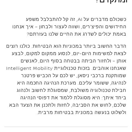
כשכולם מדברים על AI, זה קל להתבלבל משפע
החידושים והפיצ'רים, ושווה לעצור ולבחון – איך אנחנו
באמת יכולים לשדרג את החיים שלנו בעזרתם?
הדבר החשוב ביותר במכוניות הוא הבטיחות. כולנו רוצים
לצאת למשימות היום-יום, לנסוע ממקום למקום, לבצע
אותן – ולחזור הביתה בבטחה בסוף היום, לאנשים
שאנחנו אוהבים. בזכות טכנולוגיית Intelligent Mobility
שמותקנת ברכבי ניסאן, יש לכם על הכביש פרטנר
לנהיגה, ששומר עליכם. מערכת הנהיגה החכמה היא
חבילת טכנולוגיה משולבת, שמסוגלת לחשוב ולנהוג
ביחד איתך: היא מסוגלת ללמוד את דפוסי הנהיגה
שלכם, לחוש את הסביבה, לחזות ולתכנן את הצעד הבא
ולשלוט בנעשה במכונית בבטיחות מרבית.