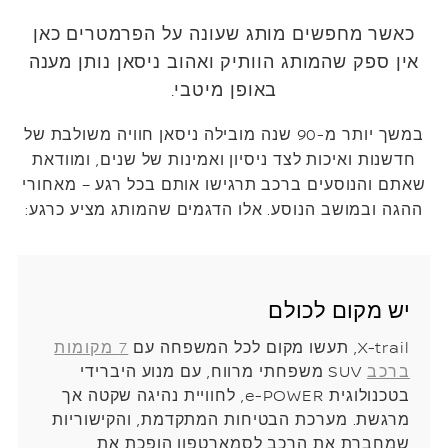
כאשר מחפשים מותג שעונה על הפרמטרים כאן
אין ספק שהמותג הוותיק ואהוב ניסאן נותן מענה
באופן מיטבי.
במשך יותר מ-90 שנה מובילה ניסאן חוויה משולבת של
חדשנות ואיכות לצד ניסיון ואמינות של שנים, ומוודאת
שאתם והנוסעים ברכב תרגישו אותם בכל רגע – מאחורי
ההגה ובמושב הנוסע. אלו הדגמים שהמותג מציע כרגע:
יש מקום לכולם
X-trail, תעשו מקום לכל המשפחה עם
7 מקומות
ברכב
SUV משפחתי מרווח, עם מנוע היברידי
בטכנולוגית e-POWER, לחוויית נהיגה שקטה אך
מרגשת. מערכת הבטיחות המתקדמת, והקישוריות
שמחברת את הרכב לסמארטפון הופכת את