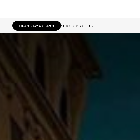
הורד מפרט טכני
תאם נסיעת מבחן