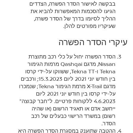
בבקשה לאישור הסדר הפשרה, הצדדים
הגיעו להסכמות המאפשרות להביא את
ההליך לסיומו בדרך של הסדר פשרה,
שעיקריו מפורטים להלן.
עיקרי הסדר הפשרה
הסדר הפשרה יחול על כלי רכב מתוצרת
Nissan, מדגם Qashqai מרמות הגימור
Tekna ו-Tekna TT, ששווקו על-ידי קרסו
בין חודש יוני 2021 ליום 15.3.2023; ורכבים
מדגם X-Trail מרמת הגימור Tekna; שנמכרו
על-ידי קרסו בין חודש יוני 2021 ליום
4.6.2023 ללקוחות פרטיים. ל"חבר קבוצה"
ייחשב אדם או תאגיד הרשום (או שהיה
רשום) במשרד הרישוי כבעלים של רכב
הסדר.
ההטבה שתוענק במסגרת הסדר הפשרה היא