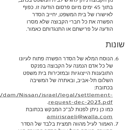
מן הקבוצה ניתן להגיש לבית המשפט בכתב,
בתוך 45 ימים מיום פרסום הודעה זו. כפוף
לאישורו של בית המשפט, יחייב הסדר
הפשרה את כל חברי הקבוצה שלא מסרו
הודעה על פרישתם או התנגדותם כאמור.
שונות
הנוסח המלא של הסדר הפשרה פתוח לעיונו
של כל אדם הנמנה על הקבוצה בפנקס
התובענות הייצוגיות ובמזכירות בית משפט
השלום תל-אביב, ובאתרה של המשיבה
בכתובת:
t/dam/Nissan/israel/legal/settlement-
.
request-dec-2023.pdf
כמו כן ניתן לפנות לב"כ המבקש בכתובת
amirisraeli@walla.com
האמור לעיל מהווה תמצית בלבד של הסדר