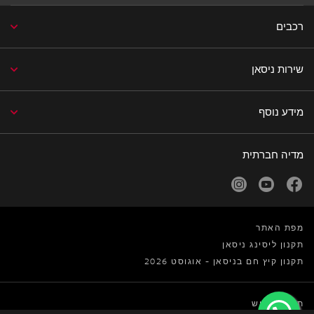
רכבים
שירות ניסאן
מידע נוסף
מדיה חברתית
facebook
youtube
נפתח בחלון חדש
נפתח בחלון חדש
instagram
נפתח בחלון חדש
מפת האתר
תקנון ליסינג ניסאן
תקנון קיץ חם בניסאן - אוגוסט 2026
תנאי שימוש