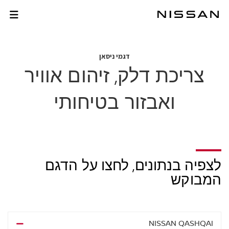
לג
לג
תוכן
תפריט
צריכת דלק, זיהום אוויר
רכזי
חתון
דגמי ניסאן
צריכת דלק, זיהום אוויר
ואבזור בטיחותי
לצפיה בנתונים, לחצו על הדגם
המבוקש
NISSAN QASHQAI