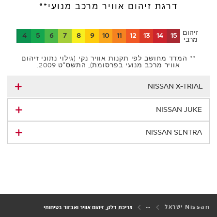
דרגת זיהום אוויר מרכב מנועי**
זיהום
3
4
5
6
7
8
9
10
11
12
13
14
15
מרבי
** המדד מחושב לפי תקנות אוויר נקי (גילוי נתוני זיהום
אוויר מרכב מנועי בפרסומת), התשס"ט 2009.
NISSAN X-TRIAL
NISSAN JUKE
NISSAN SENTRA
Nissan ישראל
צריכת דלק, זיהום אוויר ואבזור בטיחותי