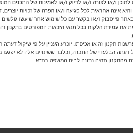
לתוכן ו/או לצורה ו/או לדיוק ו/או לאמינות של התכנים המו
א אינה אחראית לכל פגיעה ו/או הפרה של זכויות יוצרים, זכו
אתר פייסבוק ו/או בקשר עם כל שימוש אחר שיעשו גולשים 
 את עמידת הלקוח בכל תנאי הזכאות המפורטים בתקנון זה.
ות תקנון זה או אכיפתו, יוכרע העניין על פי שיקול דעתה 
ל דעתה הבלעדי של החברה, ובלבד ששינויים אלה לא יפגעו בז
ת מהתקנון תהיה נתונה לבית המשפט בת"א