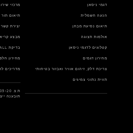
דגמי ניסאן
מרכזי שירו
הנעה חשמלית
תיאום תור 
תיאום נסיעת מבחן
יצירת קשר
אולמות תצוגה
מבצע קריאת
קטלוגים לדגמי ניסאן
בדיקת RECALL
מחירון דגמים
מחירון חלפ
צריכת דלק, זיהום אוויר ואבזור בטיחותי
מדריכים לחי
תווית נתוני צמיגים
תובענה ייצו