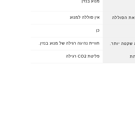
מנוע בנזין
אין סוללה למנוע
 את הסוללה
כן
חוויית נהיגה רגילה של מנוע בנזין.
 שקטה יותר.
פליטת CO2 רגילה