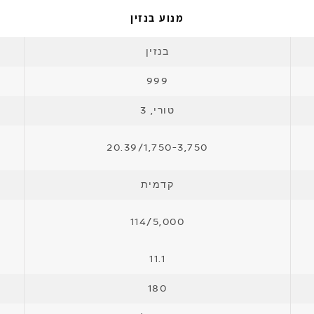
מנוע בנזין
בנזין
999
טורי, 3
20.39/1,750-3,750
קדמית
114/5,000
11.1
180