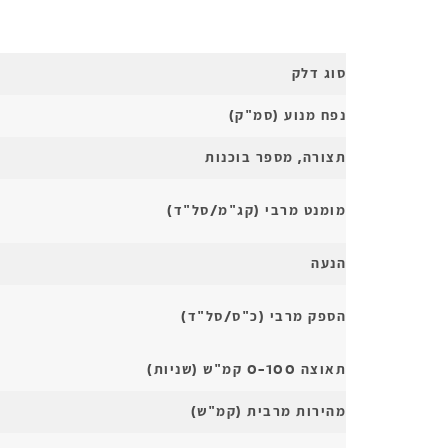
סוג דלק
נפח מנוע (סמ"ק)
תצורה, מספר בוכנות
מומנט מרבי (קג"מ/סל"ד)
הנעה
הספק מרבי (כ"ס/סל"ד)
תאוצה 0-100 קמ"ש (שניות)
מהירות מרבית (קמ"ש)