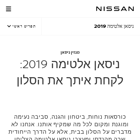
לג
לג
תוכן
תפריט
מגזין ניסאן
רכזי
חתון
ניסאן אלטימה 2019
תפריט ראשי
מגזין ניסאן
ניסאן אלטימה 2019:
לקחת איתך את הסלון
כורסאות נוחות, ביטחון והגנה, סביבה נעימה
ומוגנת ומקום לכל מה שמקיף אותנו. אנחנו לא
מדברים על הסלון בבית, אלא על הדרך הייחודית
שבה מהנדסי ומעצבי ניסאן אלטימה הצליחו