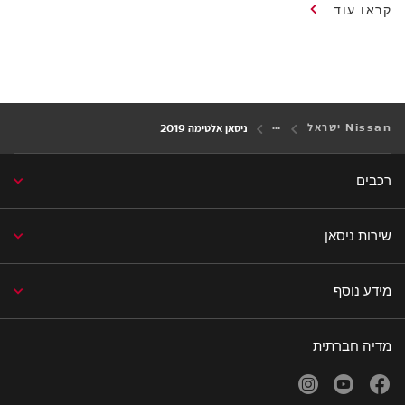
קראו עוד
Nissan ישראל
ניסאן אלטימה 2019
רכבים
שירות ניסאן
מידע נוסף
מדיה חברתית
facebook
youtube
נפתח בחלון חדש
נפתח בחלון חדש
instagram
נפתח בחלון חדש