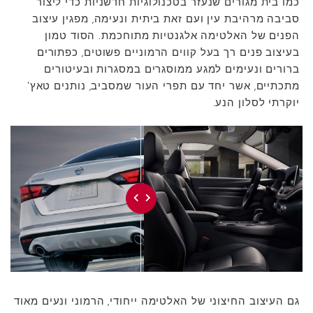
כמו בית מגורים שנעזר בטכנולוגיות חדשניות כדי ליצור
סביבה מרהיבת עין ועם זאת ביתית ונעימה, מפגין עיצוב
הפנים של האלטימה אלגנטיות מתוחכמת. הסוד טמון
בעיצוב פנים רך בעל קווים הרמוניים פשוטים, כפתורים
ברורים ונעימים למגע ממוסגרים במסגרות ובעיטורים
מתכתיים, אשר יחד עם תפרי העור שמסביב, נותנים טאץ'
יוקרתי לסלון הנע.
גם העיצוב החיצוני של האלטימה ייחודי, הרמוני ונעים מאוד