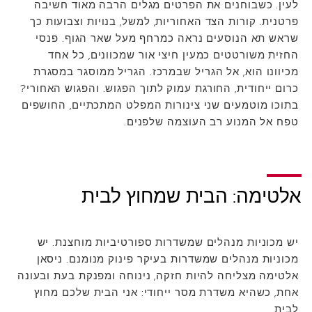
לעין. כשבוחנים את הפרטים מגלים הרבה מאוד חשיבה
פרטנית. קורות הצד האחוריות, למשל, בנויות וצבועות כך
שראש תא הנוסעים נראה כמרחף מעל שאר הגוף. פנסי
החזית משורטטים כמעין חיצי אור שמכוונים, כל אחד
מכיוונו הוא, אל הגריל שבמרכז. הגריל ממוסגר במסגרת
כרום ייחודית, החורגת עמוק לתוך הפגוש. והפגוש האחורי?
בתוכו מוטמעים שני צינורות המפלט המתכתיים, החושפים
טפח אל המנוע רב העוצמה שלפנים.
אלטימה: הבית שמחוץ לבית
יש מכוניות מנהלים שמשדרות ספורטיביות מוחצנת. יש
מכוניות מנהלים שמשדרות בעיקר פינוק מנומנם. ניסאן
אלטימה מצליחה להיות חזקה, נינוחה ומפנקת בעת ובעונה
אחת, כשהיא משדרת מסר ייחודי: אני הבית שלכם מחוץ
לבית.