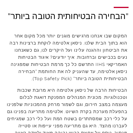
"הבחירה הבטיחותית הטובה ביותר"
המקום שבו אנחנו מרגישים מוגנים יותר מכל מקום אחר
הוא בתוך הבית שלנו. ניסאן אלטימה לוקחת ברצינות רבה
את הביטחון וההגנה עלינו ועל היקרים לנו, גם כשאנחנו
נעים בכבישים וברחובות. איך יודעים? איגוד הבטיחות
האמריקאי IIHS התרשם כל כך מרמת הבטיחות שמפגינה
ניסאן אלטימה, עד שהעניק לה את החותמת "הבחירה
הבטיחותית הטובה ביותר" (Top Safety Pick).
הבטיחות הרבה של ניסאן אלטימה היא מרובת שכבות
וטכנולוגיות. מכונית המנהלים המפנקת דואגת לבלום
מעצמה במצב חירום, וגם לשמור מרחק מהמכוניות שלפנינו
בהפעלת מערכת בקרת השיוט. אלטימה מתריעה בפנינו גם
על כלי רכב שמסתתרים בשטח המת ועל כלי רכב שמגיחים
לעברנו מהצד. היא גם מתריעה מפני עייפות או סטייה