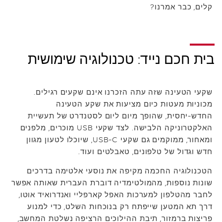
קלים, כבר אמרנו?
בית חכם נייד: טכנולוגיה שימושית
שקעי הטעינה שזה עתה הזכרנו אינם שקעים רגילים.
מכוניות מעטות כיום מציעות את שקע הטעינה
החדש-יחסית, שהופך מיום ליום לסטנדרט של תעשיית
האלקטרוניקה הלבישה. לצד שקעי USB מוכרים, מלפנים
ומאחור, ממוקמים גם שקעי USB-C, שיוכלו לטעון מגוון
חדש וגדול של טלפונים, טאבלטים ועוד.
הטכנולוגיה החכמה מקיפה את נוסעי אלטימה בדרכים
שונות נוספות, מהמולטימדיה דוברת העברית שאותה אפשר
לחבר מהטלפון למערכות האפל קארפליי ואנדרואיד אוטו,
דרך תא המטען שייפתח רק בנוכחות השלט, כדי למנוע
פריצות ברמזור, תיבת ההילוכים הרציפה נשלטת המחשב,