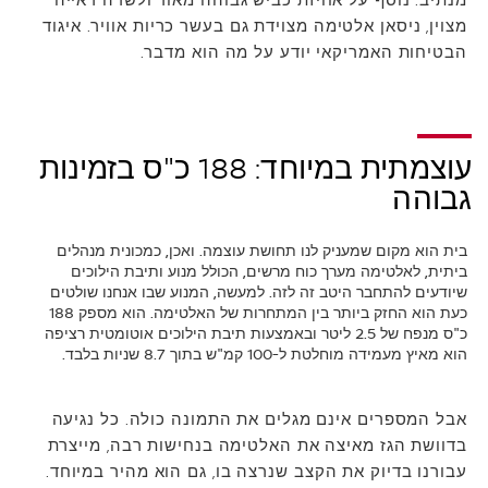
מנתיב. נוסף על אחיזת כביש גבוהה מאוד ולשדה ראייה
מצוין, ניסאן אלטימה מצוידת גם בעשר כריות אוויר. איגוד
הבטיחות האמריקאי יודע על מה הוא מדבר.
עוצמתית במיוחד: 188 כ"ס בזמינות
גבוהה
בית הוא מקום שמעניק לנו תחושת עוצמה. ואכן, כמכונית מנהלים
ביתית, לאלטימה מערך כוח מרשים, הכולל מנוע ותיבת הילוכים
שיודעים להתחבר היטב זה לזה. למעשה, המנוע שבו אנחנו שולטים
כעת הוא החזק ביותר בין המתחרות של האלטימה. הוא מספק 188
כ"ס מנפח של 2.5 ליטר ובאמצעות תיבת הילוכים אוטומטית רציפה
הוא מאיץ מעמידה מוחלטת ל-100 קמ"ש בתוך 8.7 שניות בלבד.
אבל המספרים אינם מגלים את התמונה כולה. כל נגיעה
בדוושת הגז מאיצה את האלטימה בנחישות רבה, מייצרת
עבורנו בדיוק את הקצב שנרצה בו, גם הוא מהיר במיוחד.