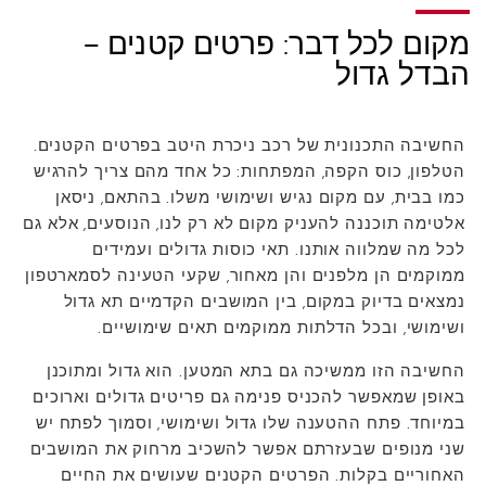
מקום לכל דבר: פרטים קטנים –
הבדל גדול
החשיבה התכנונית של רכב ניכרת היטב בפרטים הקטנים.
הטלפון, כוס הקפה, המפתחות: כל אחד מהם צריך להרגיש
כמו בבית, עם מקום נגיש ושימושי משלו. בהתאם, ניסאן
אלטימה תוכננה להעניק מקום לא רק לנו, הנוסעים, אלא גם
לכל מה שמלווה אותנו. תאי כוסות גדולים ועמידים
ממוקמים הן מלפנים והן מאחור, שקעי הטעינה לסמארטפון
נמצאים בדיוק במקום, בין המושבים הקדמיים תא גדול
ושימושי, ובכל הדלתות ממוקמים תאים שימושיים.
החשיבה הזו ממשיכה גם בתא המטען. הוא גדול ומתוכנן
באופן שמאפשר להכניס פנימה גם פריטים גדולים וארוכים
במיוחד. פתח ההטענה שלו גדול ושימושי, וסמוך לפתח יש
שני מנופים שבעזרתם אפשר להשכיב מרחוק את המושבים
האחוריים בקלות. הפרטים הקטנים שעושים את החיים