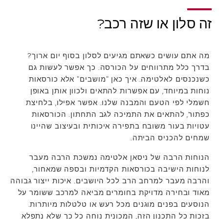
זה סלון או שזה רכב?
מה אתם עושים כשאתם מגיעים לסלון בסוף יום ארוך?
בדרך כלל מתרווחים על הכורסה. כך אפשר לעשות גם
כשנכנסים לאלטימה. איך כאן "מושבים" אלא כורסאות
נוחות במיוחד, עם אפשרות להתאים ולכוון אותן באופן
חשמלי לפי הטעם והמבנה שלנו. אפשר אפילו, בלחיצת
כפתור, להתאים את התמיכה לגב התחתון. הכורסאות
עטויות בעור משובח בתפירה איכותית ובעיצוב שהיינו
שמחים להכניס הביתה.
הנוחות הרבה של ניסאן אלטימה נמשכת הרבה מעבר
לנוחות הישיבה בכורסאות הקדמיות ובספה שמאחור,
והרבה מעבר למרחב הרב לכל היושבים. איכות ייצור גבוהה
מאוד ובחירה מדויקת בחומרים מביאה למרכב ששומר על
הנוסעים בפנים מוגנים מכל רעש או טלטלות מיותרות.
בזכות כל התכנון הזה, המכונית נוחה כל כך שלא נתפלא