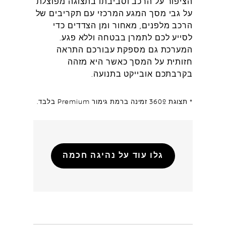
הציפור על הרכב וסביבתו בתצוגה מפוצלת
על גבי מסך המגע המרכזי עם תקריבים של
הרכב מלפנים, מאחור ומן הצדדים כדי
לסייע לכם לתמרן בבטחה וללא פגע.
המערכת גם מספקת עבורכם התראה
חזותית על המסך כאשר היא מזהה
בקרבתכם אובייקט בתנועה.
* תצוגת 360º זמינה ברמת גימור Premium בלבד.
גלו עוד על נהיגה חכמה