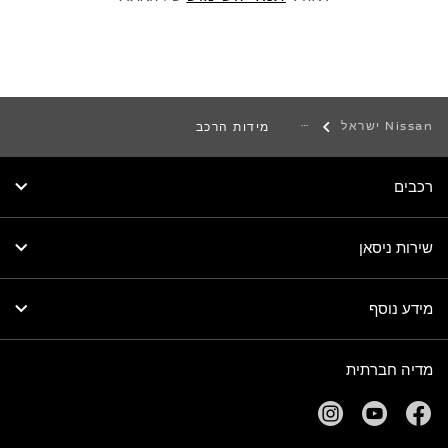
Nissan ישראל
מידות הרכב
רכבים
שירות ניסאן
מידע נוסף
מדיה חברתית
facebook
youtube
נפתח בחלון חדש
נפתח בחלון חדש
instagram
נפתח בחלון חדש