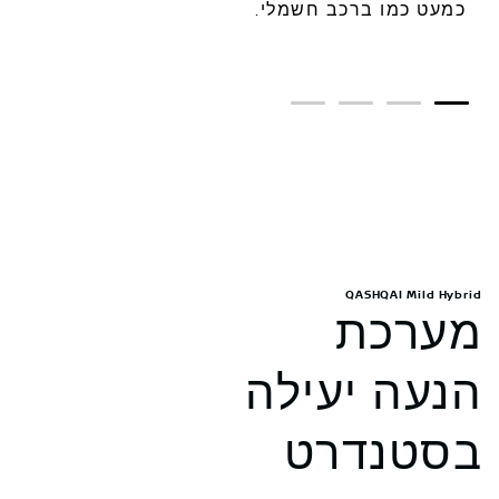
כמעט כמו ברכב חשמלי.
4
3
2
1
QASHQAI Mild Hybrid
מערכת
הנעה יעילה
בסטנדרט