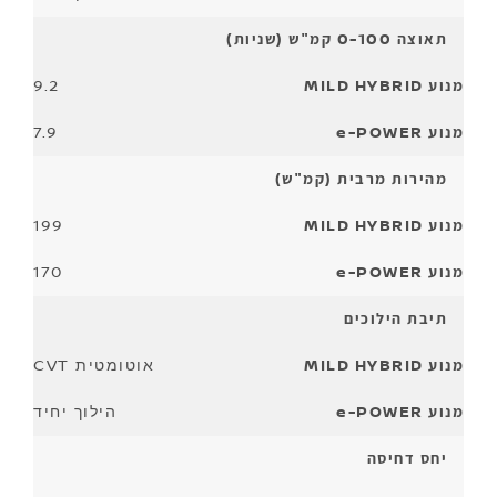
תאוצה 0-100 קמ"ש (שניות)
9.2
7.9
מהירות מרבית (קמ"ש)
199
170
תיבת הילוכים
אוטומטית CVT
הילוך יחיד
יחס דחיסה