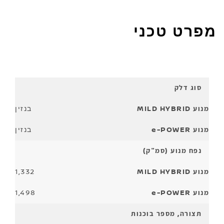
מפרט טכני
נתון
סוג דלק
בנזין
בנזין
נפח מנוע (סמ"ק)
1,332
1,498
תצורה, מספר בוכנות