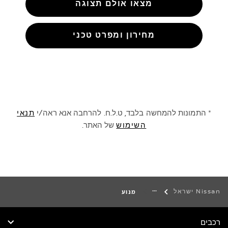
מצאו אולם תצוגה
מחירון ומפרט טכני
* התמונות להמחשה בלבד, ט.ל.ח. להרחבה אנא ראה/י
תנאי
השימוש
של האתר.
Nissan ישראל
מנוע
רכבים